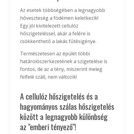
Az esetek többségében a legnagyobb
hőveszteség a födémen keletkezik!
Egy jól kivitelezett cellulóz
hőszigeteléssel, akár a felére is
csökkenthető a lakás fűtésigénye.
Természetesen az épület többi
határolószerkezetének a szigetelése is
fontos, de az a tény, miszerint meleg
felfelé száll, nem változik!
A cellulóz hőszigetelés és a
hagyományos szálas hőszigetelés
között a legnagyobb különbség
az "emberi tényező"!