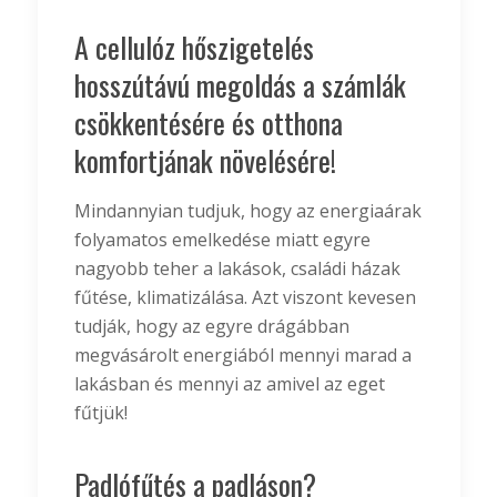
A cellulóz hőszigetelés
hosszútávú megoldás a számlák
csökkentésére és otthona
komfortjának növelésére!
Mindannyian tudjuk, hogy az energiaárak
folyamatos emelkedése miatt egyre
nagyobb teher a lakások, családi házak
fűtése, klimatizálása. Azt viszont kevesen
tudják, hogy az egyre drágábban
megvásárolt energiából mennyi marad a
lakásban és mennyi az amivel az eget
fűtjük!
Padlófűtés a padláson?