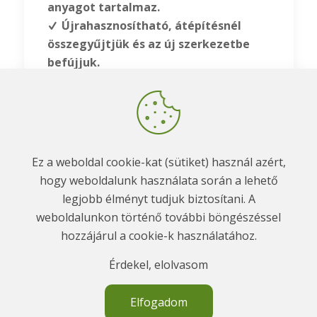
anyagot tartalmaz.
Újrahasznosítható, átépítésnél
összegyűjtjük és az új szerkezetbe
befújjuk.
Adatkezelési Tájékoztató
Ez a weboldal cookie-kat (sütiket) használ azért,
hogy weboldalunk használata során a lehető
legjobb élményt tudjuk biztosítani. A
weboldalunkon történő további böngészéssel
hozzájárul a cookie-k használatához.
© 2013-2026 SI Energy Kft. • Minden
Érdekel, elolvasom
jog fenntartva!
Elfogadom